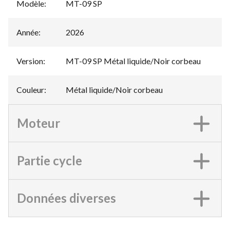
Modèle
:
MT-09 SP
Année
:
2026
Version
:
MT-09 SP Métal liquide/Noir corbeau
Couleur
:
Métal liquide/Noir corbeau
Moteur
Partie cycle
Données diverses