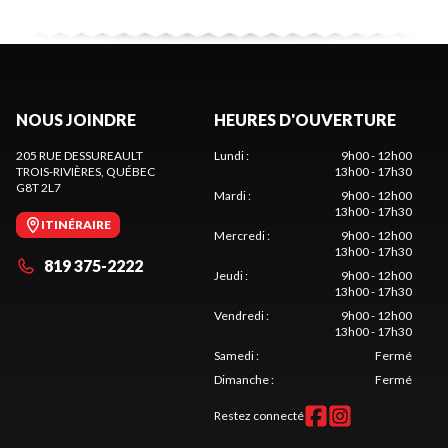
NOUS JOINDRE
HEURES D'OUVERTURE
205 RUE DESSUREAULT
Lundi
:
9h00 - 12h00
TROIS-RIVIÈRES
, QUÉBEC
13h00 - 17h30
G8T 2L7
Mardi
:
9h00 - 12h00
13h00 - 17h30
ITINÉRAIRE
Mercredi
:
9h00 - 12h00
13h00 - 17h30
819 375-2222
Jeudi
:
9h00 - 12h00
13h00 - 17h30
Vendredi
:
9h00 - 12h00
13h00 - 17h30
Samedi
:
Fermé
Dimanche
:
Fermé
Restez connecté