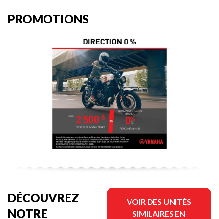
PROMOTIONS
DÉCOUVREZ
VOIR DES UNITÉS
NOTRE
SIMILAIRES EN