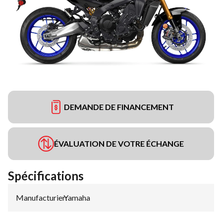
DEMANDE DE FINANCEMENT
ÉVALUATION DE VOTRE ÉCHANGE
Spécifications
Manufacturier
Yamaha
: