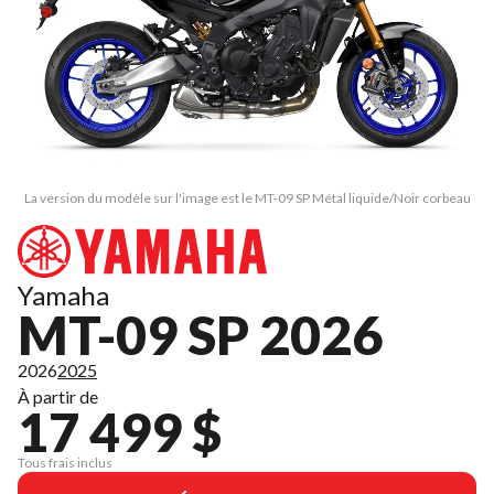
La version du modèle sur l'image est le MT-09 SP Métal liquide/Noir corbeau
Yamaha
MT-09 SP 2026
2026
2025
À partir de
17 499 $
Tous frais inclus