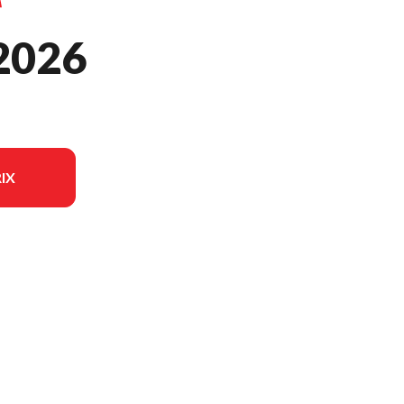
2026
IX