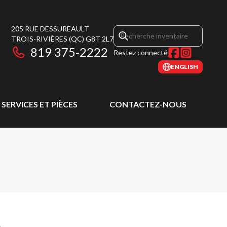
205 RUE DESSUREAULT
TROIS-RIVIÈRES
(QC)
G8T 2L7
819 375-2222
Restez connecté
ENGLISH
SERVICES ET PIÈCES
CONTACTEZ-NOUS