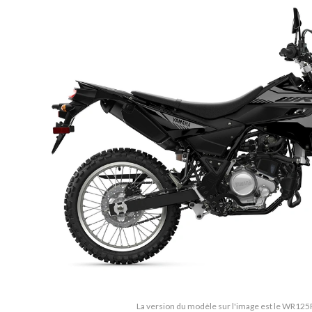
La version du modèle sur l'image est le WR125