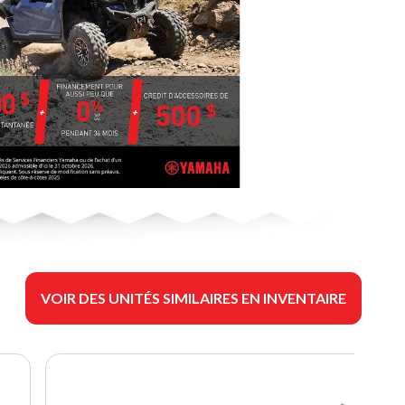
VOIR DES UNITÉS SIMILAIRES EN INVENTAIRE