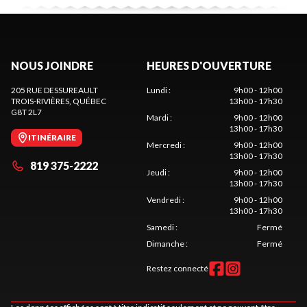
NOUS JOINDRE
HEURES D'OUVERTURE
205 RUE DESSUREAULT
Lundi
:
9h00 - 12h00
TROIS-RIVIÈRES
, QUÉBEC
13h00 - 17h30
G8T 2L7
Mardi
:
9h00 - 12h00
13h00 - 17h30
ITINÉRAIRE
Mercredi
:
9h00 - 12h00
13h00 - 17h30
819 375-2222
Jeudi
:
9h00 - 12h00
13h00 - 17h30
Vendredi
:
9h00 - 12h00
13h00 - 17h30
Samedi
:
Fermé
Dimanche
:
Fermé
Restez connecté