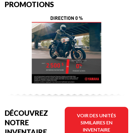
PROMOTIONS
DÉCOUVREZ
VOIR DES UNITÉS
NOTRE
SIMILAIRES EN
INVENTAIRE
INVENTAIRE