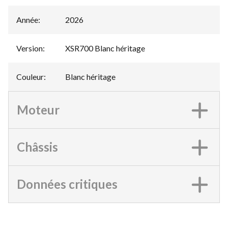
Année
:
2026
Version
:
XSR700 Blanc héritage
Couleur
:
Blanc héritage
Moteur
Châssis
Données critiques