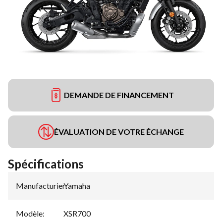
DEMANDE DE FINANCEMENT
ÉVALUATION DE VOTRE ÉCHANGE
Spécifications
Manufacturier
Yamaha
:
Modèle
:
XSR700