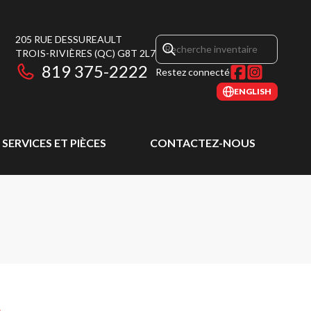
205 RUE DESSUREAULT
TROIS-RIVIÈRES
(QC)
G8T 2L7
819 375-2222
Restez connecté
ENGLISH
SERVICES ET PIÈCES
CONTACTEZ-NOUS