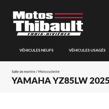
VÉHICULES NEUFS
VÉHICULES USAGÉS
Salle de montre
/
Motocyclette
YAMAHA YZ85LW 202