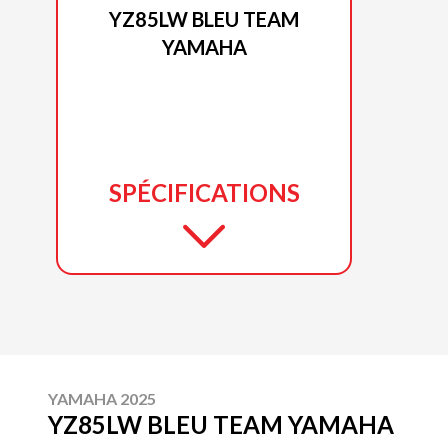
YZ85LW BLEU TEAM
YAMAHA
SPÉCIFICATIONS
YAMAHA 2025
YZ85LW BLEU TEAM YAMAHA