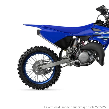
La version du modèle sur l'image est le YZ85LW 